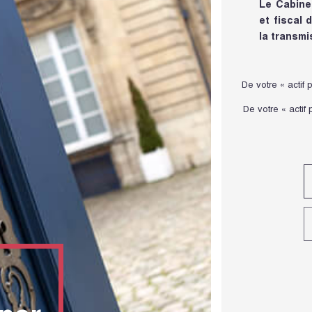
Le Cabine
et fiscal 
la transmi
De votre « actif p
De votre « actif